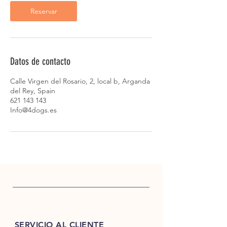
Reservar
Datos de contacto
Calle Virgen del Rosario, 2, local b, Arganda
del Rey, Spain
621 143 143
Info@4dogs.es
SERVICIO AL CLIENTE