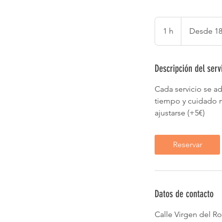
Desde
18
1 h
1
Desde 18
euros
Descripción del serv
Cada servicio se a
tiempo y cuidado n
ajustarse (+5€)
Reservar
Datos de contacto
Calle Virgen del Ro