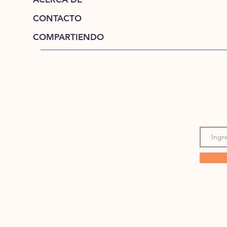
CONTACTO
COMPARTIENDO