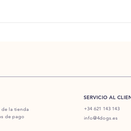
SERVICIO AL CLIE
+34 621 143 143
a de la tienda
s de pago
info@4dogs.es