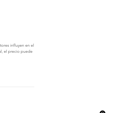
ores influyen en el
l, el precio puede