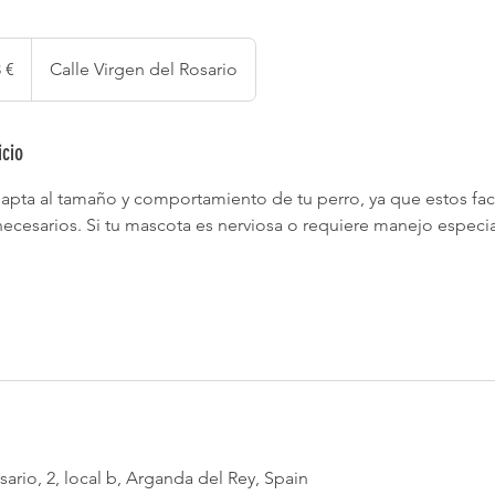
 €
Calle Virgen del Rosario
icio
dapta al tamaño y comportamiento de tu perro, ya que estos fact
ecesarios. Si tu mascota es nerviosa o requiere manejo especia
sario, 2, local b, Arganda del Rey, Spain