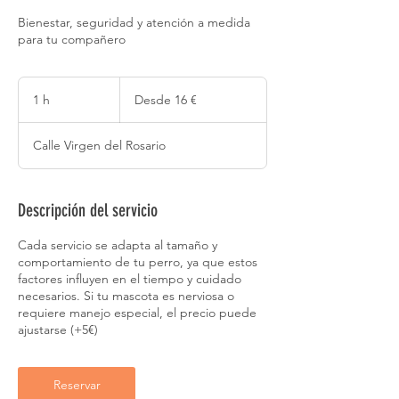
Bienestar, seguridad y atención a medida
para tu compañero
Desde
16
1 h
1
Desde 16 €
euros
Calle Virgen del Rosario
Descripción del servicio
Cada servicio se adapta al tamaño y
comportamiento de tu perro, ya que estos
factores influyen en el tiempo y cuidado
necesarios. Si tu mascota es nerviosa o
requiere manejo especial, el precio puede
ajustarse (+5€)
Reservar