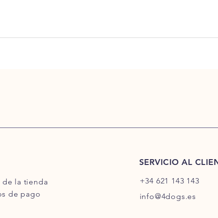
SERVICIO AL CLIE
+34 621 143 143
a de la tienda
s de pago
info@4dogs.es