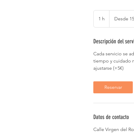
Desde
15
1 h
1
Desde 15
euros
Descripción del serv
Cada servicio se a
tiempo y cuidado n
ajustarse (+5€)
Reservar
Datos de contacto
Calle Virgen del Ro