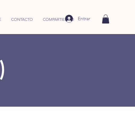
Entrar
E
CONTACTO
COMPARTIENDO
)