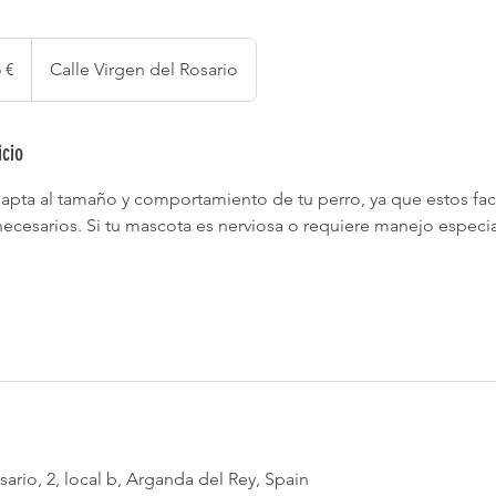
 €
Calle Virgen del Rosario
icio
dapta al tamaño y comportamiento de tu perro, ya que estos fact
ecesarios. Si tu mascota es nerviosa o requiere manejo especia
sario, 2, local b, Arganda del Rey, Spain