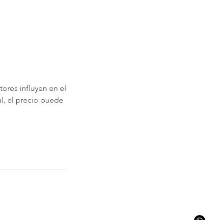
ores influyen en el
l, el precio puede